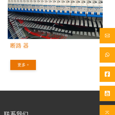
断路 器
更多 +
联系我们